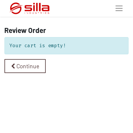
Review Order
Your cart is empty!
Continue