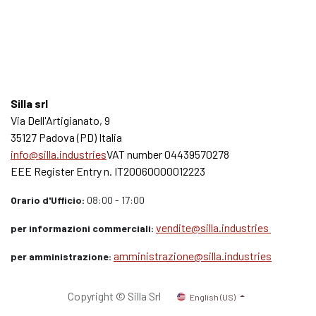
Silla srl
Via Dell'Artigianato, 9
35127 Padova (PD) Italia
info@silla.industries
VAT number 04439570278
EEE Register Entry n. IT20060000012223
Orario d'Ufficio:
08:00 - 17:00
vendite@silla.industries
per informazioni commerciali:
amministrazione@silla.industries
per amministrazione:
Copyright © Silla Srl
English (US)