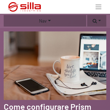
Nav
Come configurare Prism