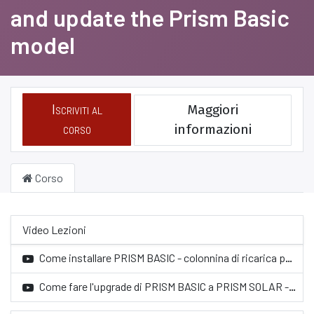
and update the Prism Basic
model
Iscriviti al
Maggiori
corso
informazioni
Corso
Video Lezioni
Come installare PRISM BASIC - colonnina di ricarica per auto elettriche di Silla Industries
Come fare l'upgrade di PRISM BASIC a PRISM SOLAR - ricarica per auto elettriche di Silla Industries